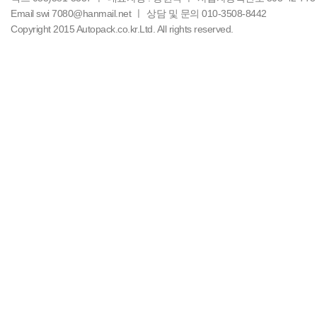
Email swi 7080@hanmail.net ㅣ
상담 및 문의 010-3508-8442
Copyright 2015 Autopack.co.kr.Ltd. All rights reserved.